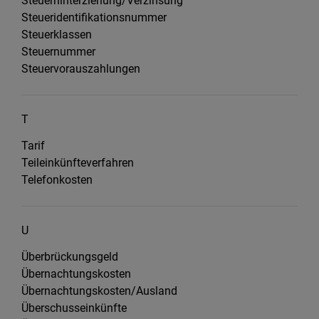
Steuerhinterziehung/Verzinsung
Steueridentifikationsnummer
Steuerklassen
Steuernummer
Steuervorauszahlungen
T
Tarif
Teileinkünfteverfahren
Telefonkosten
U
Überbrückungsgeld
Übernachtungskosten
Übernachtungskosten/Ausland
Überschusseinkünfte