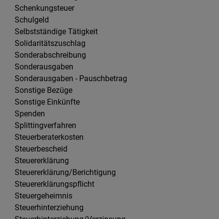
Schenkungsteuer
Schulgeld
Selbstständige Tätigkeit
Solidaritätszuschlag
Sonderabschreibung
Sonderausgaben
Sonderausgaben - Pauschbetrag
Sonstige Bezüge
Sonstige Einkünfte
Spenden
Splittingverfahren
Steuerberaterkosten
Steuerbescheid
Steuererklärung
Steuererklärung/Berichtigung
Steuererklärungspflicht
Steuergeheimnis
Steuerhinterziehung