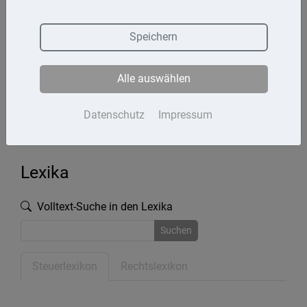
Termine
Speichern
Kontakt
Alle auswählen
Impressum
Datenschutz
Datenschutz
Impressum
Lexika
Volltext-Suche in den Lexika
Suchen
Steuerlexikon
Rechtslexikon