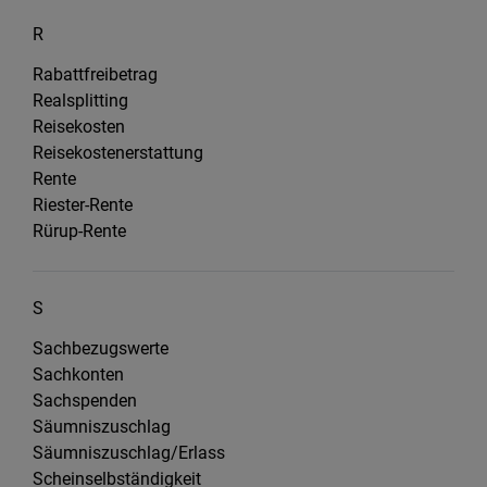
R
Rabattfreibetrag
Realsplitting
Reisekosten
Reisekostenerstattung
Rente
Riester-Rente
Rürup-Rente
S
Sachbezugswerte
Sachkonten
Sachspenden
Säumniszuschlag
Säumniszuschlag/Erlass
Scheinselbständigkeit