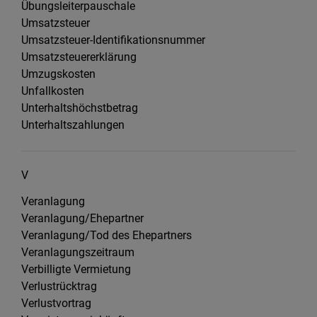
Übungsleiterpauschale
Umsatzsteuer
Umsatzsteuer-Identifikationsnummer
Umsatzsteuererklärung
Umzugskosten
Unfallkosten
Unterhaltshöchstbetrag
Unterhaltszahlungen
V
Veranlagung
Veranlagung/Ehepartner
Veranlagung/Tod des Ehepartners
Veranlagungszeitraum
Verbilligte Vermietung
Verlustrücktrag
Verlustvortrag