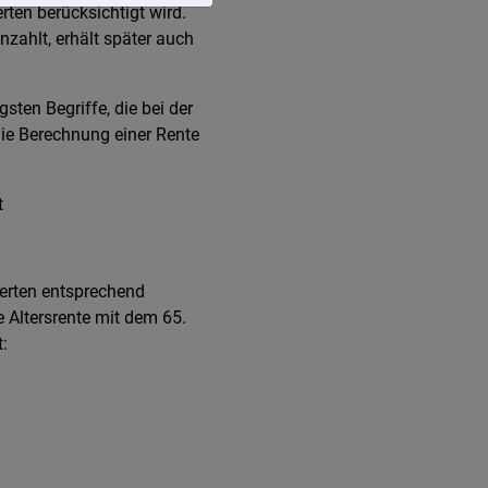
rten berücksichtigt wird.
nzahlt, erhält später auch
sten Begriffe, die bei der
die Berechnung einer Rente
t
herten entsprechend
e Altersrente mit dem 65.
: