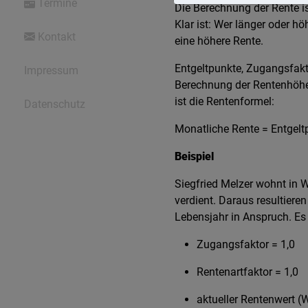
Termine
Die Berechnung der Rente is
Klar ist: Wer länger oder hö
Kontakt
eine höhere Rente.
Entgeltpunkte, Zugangsfakto
Impressum
Berechnung der Rentenhöhe 
ist die Rentenformel:
Datenschutz
Monatliche Rente = Entgelt
Beispiel
Siegfried Melzer wohnt in W
verdient. Daraus resultiere
Lebensjahr in Anspruch. Es 
Zugangsfaktor = 1,0
Rentenartfaktor = 1,0
aktueller Rentenwert (