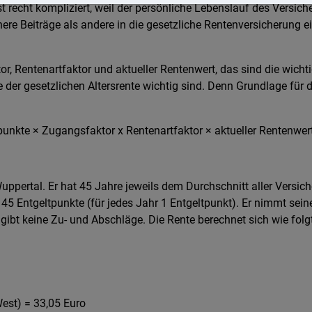
t recht kompliziert, weil der persönliche Lebenslauf des Versiche
here Beiträge als andere in die gesetzliche Rentenversicherung ei
r, Rentenartfaktor und aktueller Rentenwert, das sind die wichtig
der gesetzlichen Altersrente wichtig sind. Denn Grundlage für 
punkte × Zugangsfaktor x Rentenartfaktor × aktueller Rentenwer
uppertal. Er hat 45 Jahre jeweils dem Durchschnitt aller Versic
n 45 Entgeltpunkte (für jedes Jahr 1 Entgeltpunkt). Er nimmt sein
gibt keine Zu- und Abschläge. Die Rente berechnet sich wie folgt
West) = 33,05 Euro