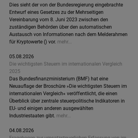
Dies sieht der von der Bundesregierung eingebrachte
Entwurf eines Gesetzes zu der Mehrseitigen
Vereinbarung vom 8. Juni 2023 zwischen den
zuständigen Behörden über den automatischen
Austausch von Informationen nach dem Melderahmen
für Kryptowerte () vor.
mehr...
05.08.2026
Die wichtigsten Steuern im internationalen Vergleich
2025
Das Bundesfinanzministerium (BMF) hat eine
Neuauflage der Broschüre »Die wichtigsten Steuern im
internationalen Vergleich« veröffentlicht, die einen
Überblick über zentrale steuerpolitische Indikatoren in
EU- und einigen anderen ausgewählten
Industriestaaten gibt.
mehr...
04.08.2026
Fragebogen zur umsatzsteuerlichen Erfassung von im