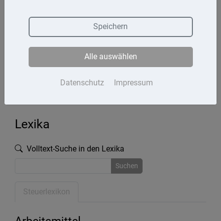
Termine
Speichern
Kontakt
Alle auswählen
Impressum
Datenschutz
Datenschutz
Impressum
Lexika
Volltext-Suche in den Lexika
Suchen
Steuerlexikon