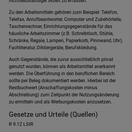
nichtselbständiger Arbeit zu erfassen.
Zu den Arbeitsmitteln gehören zum Beispiel: Telefon,
Telefax, Anrufbeantworter, Computer und Zubehörteile,
Taschenrechner, Einrichtungsgegenstände für das
häusliche Arbeitszimmer (z.B. Schreibtisch, Stühle,
Schränke, Regale, Lampen, Papierkorb, Pinnwand, Uhr),
Fachliteratur, Diktiergeräte, Berufskleidung.
Auch Gegenstände, die zuvor ausschließlich privat
genutzt wurden, können als Arbeitsmittel anerkannt
werden. Die Überführung in den beruflichen Bereich
sollte per Beleg dokumentiert werden. Hierbei ist der
Restbuchwert (Anschaffungskosten minus
Abschreibung) zum Zeitpunkt der Nutzungsänderung
zu ermitteln und als Werbungskosten anzusetzen.
Gesetze und Urteile (Quellen)
R 9.12 LStR