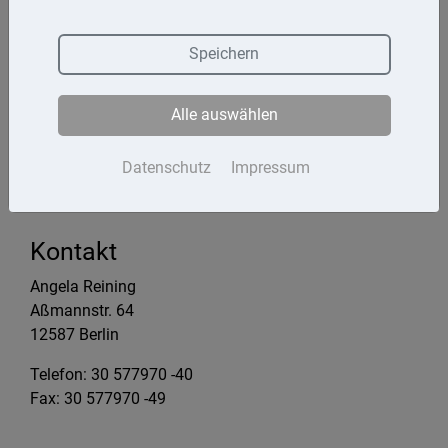
Termine
Speichern
Kontakt
Alle auswählen
Impressum
Datenschutz
Datenschutz
Impressum
Kontakt
Angela Reining
Aßmannstr. 64
12587 Berlin
Telefon: 30 577970 -40
Fax: 30 577970 -49