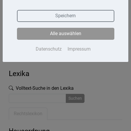
Termine
Speichern
Kontakt
Alle auswählen
Impressum
Datenschutz
Datenschutz
Impressum
Lexika
Volltext-Suche in den Lexika
Suchen
Rechtslexikon