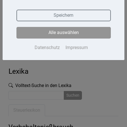
Termine
Speichern
Kontakt
Alle auswählen
Impressum
Datenschutz
Datenschutz
Impressum
Lexika
Volltext-Suche in den Lexika
Suchen
Steuerlexikon