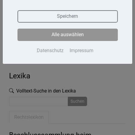
Termine
Speichern
Kontakt
Alle auswählen
Impressum
Datenschutz
Datenschutz
Impressum
Lexika
Volltext-Suche in den Lexika
Suchen
Rechtslexikon