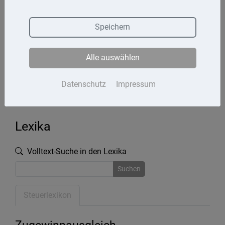
Termine
Speichern
Kontakt
Alle auswählen
Impressum
Datenschutz
Datenschutz
Impressum
Lexika
Volltext-Suche in den Lexika
Suchen
Steuerlexikon