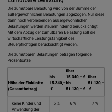
Zumutbare Belastung
Die zumutbare Belastung wird von der Summe der
außergewöhnlichen Belastungen abgezogen. Nur diese
dann noch verbleibenden außergewöhnlichen
Belastungen werden steuermindernd berücksichtigt.
Mit dem Abzug der zumutbaren Belastung soll die
wirtschaftliche Leistungsfähigkeit des
Steuerpflichtigen berücksichtigt werden.
Die zumutbaren Belastungen betragen folgende
Prozentsätze:
über
bis
15.340,– €
über
Höhe der Einkünfte
15.340,–
bis
51.130,–
(Gesamtbetrag)
€
51.130,– €
€
keine Kinder und
5 %
6 %
7 %
Anwendung der