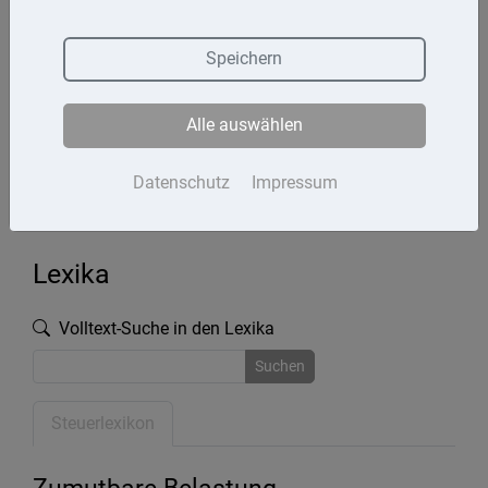
Termine
Speichern
Kontakt
Alle auswählen
Impressum
Datenschutz
Datenschutz
Impressum
Lexika
Volltext-Suche in den Lexika
Suchen
Steuerlexikon