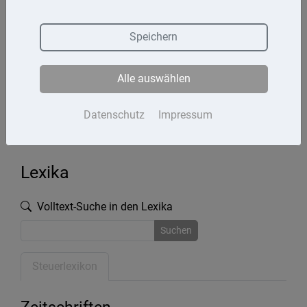
Termine
Speichern
Kontakt
Alle auswählen
Impressum
Datenschutz
Datenschutz
Impressum
Lexika
Volltext-Suche in den Lexika
Suchen
Steuerlexikon