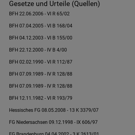
Gesetze und Urteile (Quellen)
BFH 22.06.2006 - VI R 65/02
BFH 07.04.2005 - VI B 168/04
BFH 04.12.2003 - VI B 155/00
BFH 22.12.2000 - IV B 4/00
BFH 02.02.1990 - VI R 112/87
BFH 07.09.1989 - IV R 128/88
BFH 07.09.1989 - IV R 128/88
BFH 12.11.1982 - VI R 193/79
Hessisches FG 08.05.2008 - 13 K 3379/07
FG Niedersachsen 09.12.1998 - IX 606/97
FG Brandenburg 04.04.2002 - 3 K 2613/01