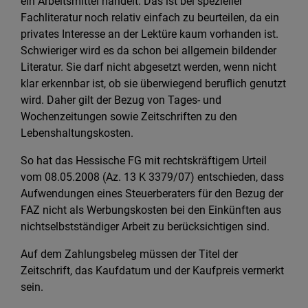
ein Arbeitsmittel handelt. Das ist bei spezieller
Fachliteratur noch relativ einfach zu beurteilen, da ein
privates Interesse an der Lektüre kaum vorhanden ist.
Schwieriger wird es da schon bei allgemein bildender
Literatur. Sie darf nicht abgesetzt werden, wenn nicht
klar erkennbar ist, ob sie überwiegend beruflich genutzt
wird. Daher gilt der Bezug von Tages- und
Wochenzeitungen sowie Zeitschriften zu den
Lebenshaltungskosten.
So hat das Hessische FG mit rechtskräftigem Urteil
vom 08.05.2008 (Az. 13 K 3379/07) entschieden, dass
Aufwendungen eines Steuerberaters für den Bezug der
FAZ nicht als Werbungskosten bei den Einkünften aus
nichtselbstständiger Arbeit zu berücksichtigen sind.
Auf dem Zahlungsbeleg müssen der Titel der
Zeitschrift, das Kaufdatum und der Kaufpreis vermerkt
sein.