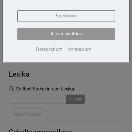
Termine
Speichern
Kontakt
Alle auswählen
Impressum
Datenschutz
Datenschutz
Impressum
Lexika
Volltext-Suche in den Lexika
Suchen
Steuerlexikon