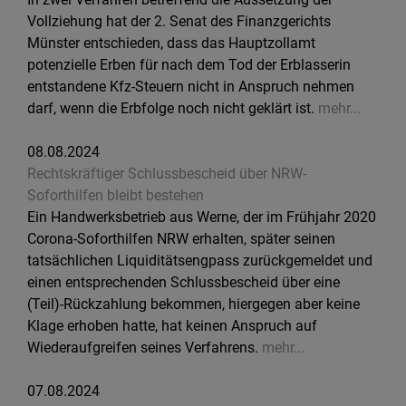
Vollziehung hat der 2. Senat des Finanzgerichts
Münster entschieden, dass das Hauptzollamt
potenzielle Erben für nach dem Tod der Erblasserin
entstandene Kfz-Steuern nicht in Anspruch nehmen
darf, wenn die Erbfolge noch nicht geklärt ist.
mehr...
08.08.2024
Rechtskräftiger Schlussbescheid über NRW-
Soforthilfen bleibt bestehen
Ein Handwerksbetrieb aus Werne, der im Frühjahr 2020
Corona-Soforthilfen NRW erhalten, später seinen
tatsächlichen Liquiditätsengpass zurückgemeldet und
einen entsprechenden Schlussbescheid über eine
(Teil)-Rückzahlung bekommen, hiergegen aber keine
Klage erhoben hatte, hat keinen Anspruch auf
Wiederaufgreifen seines Verfahrens.
mehr...
07.08.2024