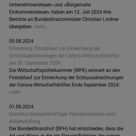
Unternehmensteuer« und »Bürgernahe
Einkommensteuer« haben am 12. Juli 2024 ihre
Berichte an Bundesfinanzminister Christian Lindner
übergeben.
mehr...
05.08.2024
Erinnerung: Fristablauf zur Einreichung der
Schlussabrechnungen der Corona-Wirtschaftshilfen
am 30. September 2024
Die Wirtschaftsprüferkammer (WPK) erinnert an den
Fristablauf zur Einreichung der Schlussabrechnungen
der Corona-Wirtschaftshilfen Ende September 2024:
mehr...
01.08.2024
Korrektur bestandskräftiger Steuerbescheide nach
Außenprüfung
Der Bundesfinanzhof (BFH) hat entschieden, dass die
Art und Weise, in der ein Steuerpflichtiger, der seinen