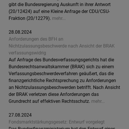
gibt die Bundesregierung Auskunft in ihrer Antwort
(20/12424) auf eine Kleine Anfrage der CDU/CSU-
Fraktion (20/12279).
mehr...
28.08.2024
Anforderungen des BFH an
Nichtzulassungsbeschwerde nach Ansicht der BRAK
verfassungswidrig
Auf Anfrage des Bundesverfassungsgerichts hat die
Bundesrechtsanwaltskammer (BRAK) sich zu einem
Verfassungsbeschwerdeverfahren geäußert, das die
finanzgerichtliche Rechtsprechung zu Anforderungen
an Nichtzulassungsbeschwerden betrifft. Nach Ansicht
der BRAK verletzen diese Anforderungen das
Grundrecht auf effektiven Rechtsschutz.
mehr...
27.08.2024
Fondsmarktstärkungsgesetz: Entwurf vorgelegt
Das Bundesfinanzministerium hat den Entwurf eines