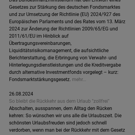
Gesetzes zur Stärkung des deutschen Fondsmarktes
und zur Umsetzung der Richtlinie (EU) 2024/927 des
Europäischen Parlaments und des Rates vom 13. März
2024 zur Änderung der Richtlinien 2009/65/EG und
2011/61/EU im Hinblick auf
Übertragungsvereinbarungen,
Liquiditätsrisikomanagement, die aufsichtliche
Berichterstattung, die Erbringung von Verwahr- und
Hinterlegungsdienstleistungen und die Kreditvergabe
durch alternative Investmentfonds vorgelegt – kurz:
Fondsmarktstärkungsgesetz.
mehr...
26.08.2024
So bleibt die Rückkehr aus dem Urlaub "zollfrei"
Abschalten, ausspannen, dem Alltag den Rücken
kehren: So wünschen wir uns alle die Urlaubszeit. Die
schönsten Urlaubsfreuden sind jedoch schnell
verdorben, wenn man bei der Rückkehr mit dem Gesetz