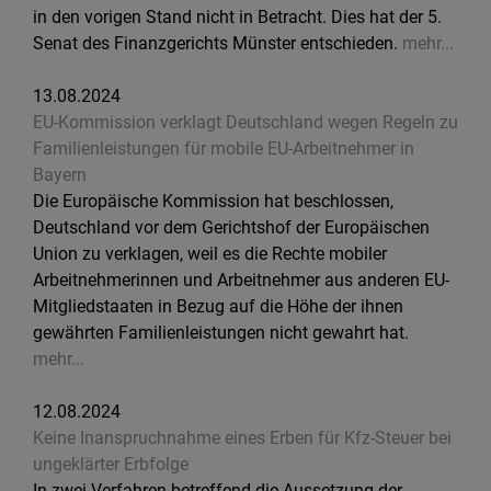
in den vorigen Stand nicht in Betracht. Dies hat der 5.
Senat des Finanzgerichts Münster entschieden.
mehr...
13.08.2024
EU-Kommission verklagt Deutschland wegen Regeln zu
Familienleistungen für mobile EU-Arbeitnehmer in
Bayern
Die Europäische Kommission hat beschlossen,
Deutschland vor dem Gerichtshof der Europäischen
Union zu verklagen, weil es die Rechte mobiler
Arbeitnehmerinnen und Arbeitnehmer aus anderen EU-
Mitgliedstaaten in Bezug auf die Höhe der ihnen
gewährten Familienleistungen nicht gewahrt hat.
mehr...
12.08.2024
Keine Inanspruchnahme eines Erben für Kfz-Steuer bei
ungeklärter Erbfolge
In zwei Verfahren betreffend die Aussetzung der