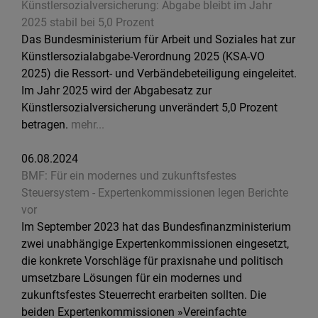
Künstlersozialversicherung: Abgabe bleibt im Jahr
2025 stabil bei 5,0 Prozent
Das Bundesministerium für Arbeit und Soziales hat zur
Künstlersozialabgabe-Verordnung 2025 (KSA-VO
2025) die Ressort- und Verbändebeteiligung eingeleitet.
Im Jahr 2025 wird der Abgabesatz zur
Künstlersozialversicherung unverändert 5,0 Prozent
betragen.
mehr...
06.08.2024
BMF: Für ein modernes und zukunftsfestes
Steuersystem - Expertenkommissionen legen Berichte
vor
Im September 2023 hat das Bundesfinanzministerium
zwei unabhängige Expertenkommissionen eingesetzt,
die konkrete Vorschläge für praxisnahe und politisch
umsetzbare Lösungen für ein modernes und
zukunftsfestes Steuerrecht erarbeiten sollten. Die
beiden Expertenkommissionen »Vereinfachte